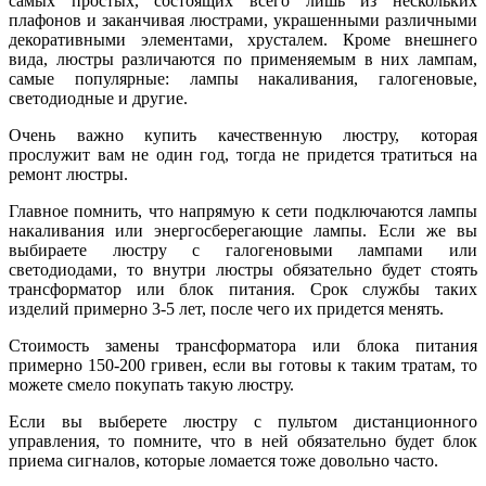
самых простых, состоящих всего лишь из нескольких
плафонов и заканчивая люстрами, украшенными различными
декоративными элементами, хрусталем. Кроме внешнего
вида, люстры различаются по применяемым в них лампам,
самые популярные: лампы накаливания, галогеновые,
светодиодные и другие.
Очень важно купить качественную люстру, которая
прослужит вам не один год, тогда не придется тратиться на
ремонт люстры.
Главное помнить, что напрямую к сети подключаются лампы
накаливания или энергосберегающие лампы. Если же вы
выбираете люстру с галогеновыми лампами или
светодиодами, то внутри люстры обязательно будет стоять
трансформатор или блок питания. Срок службы таких
изделий примерно 3-5 лет, после чего их придется менять.
Стоимость замены трансформатора или блока питания
примерно 150-200 гривен, если вы готовы к таким тратам, то
можете смело покупать такую люстру.
Если вы выберете люстру с пультом дистанционного
управления, то помните, что в ней обязательно будет блок
приема сигналов, которые ломается тоже довольно часто.