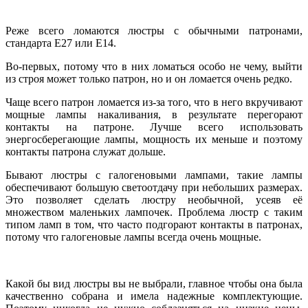
Реже всего ломаются люстры с обычными патронами,
стандарта Е27 или Е14.
Во-первых, потому что в них ломаться особо не чему, выйти
из строя может только патрон, но и он ломается очень редко.
Чаще всего патрон ломается из-за того, что в него вкручивают
мощные лампы накаливания, в результате перегорают
контакты на патроне. Лучше всего использовать
энергосберегающие лампы, мощность их меньше и поэтому
контакты патрона служат дольше.
Бывают люстры с галогеновыми лампами, такие лампы
обеспечивают большую светоотдачу при небольших размерах.
Это позволяет сделать люстру необычной, усеяв её
множеством маленьких лампочек. Проблема люстр с таким
типом ламп в том, что часто подгорают контакты в патронах,
потому что галогеновые лампы всегда очень мощные.
Какой бы вид люстры вы не выбрали, главное чтобы она была
качественно собрана и имела надежные комплектующие.