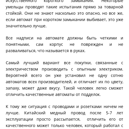
искусственного короткого замыкания. Некоторые
умельцы проводят такие испытания прямо за товарной
стойкой. Они не знают насколько это опасно, но все же,
если автомат при коротком замыкании выбивает, это уже
значительно лучше.
Все надписи на автомате должны быть четкими и
понятными, сам корпус не поврежден и не
разваливаться, что называется в руках.
Самый лучший вариант все покупки, связанные с
электричеством производить с опытным электриком.
Вероятней всего он уже установил не одну сотню
автоматов всех производителей, и отличает их по цвету,
запаху, может даже вкусу. Такой человек легко сможет
отличить качественные автоматы от подделок.
К тому же ситуация с проводами и розетками ничем не
лучше. Китайский медный провод после 5-7 лет
эксплуатации просто рассыпается, отличить его от
качественного может только человек, который работал с