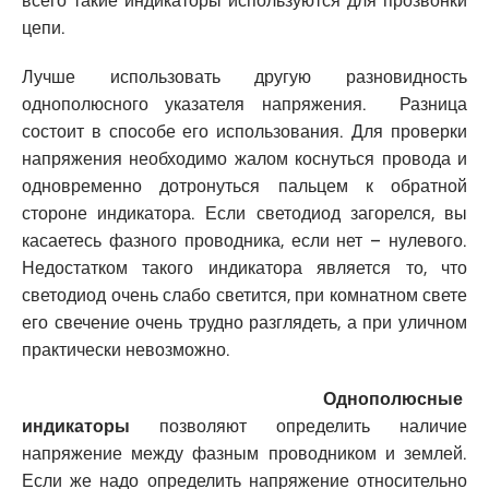
всего такие индикаторы используются для прозвонки
цепи.
Лучше использовать другую разновидность
однополюсного указателя напряжения. Разница
состоит в способе его использования. Для проверки
напряжения необходимо жалом коснуться провода и
одновременно дотронуться пальцем к обратной
стороне индикатора. Если светодиод загорелся, вы
касаетесь фазного проводника, если нет – нулевого.
Недостатком такого индикатора является то, что
светодиод очень слабо светится, при комнатном свете
его свечение очень трудно разглядеть, а при уличном
практически невозможно.
Однополюсные
индикаторы
позволяют определить наличие
напряжение между фазным проводником и землей.
Если же надо определить напряжение относительно