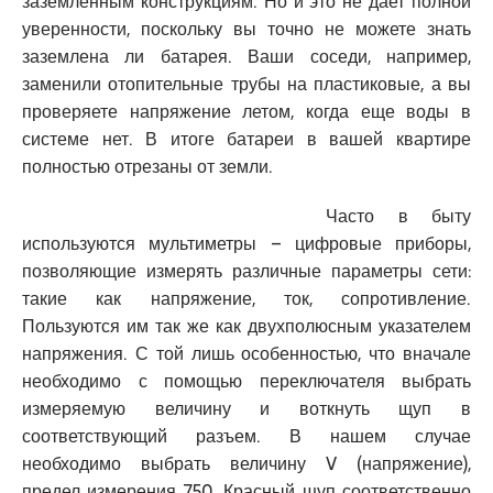
заземленным конструкциям. Но и это не дает полной
уверенности, поскольку вы точно не можете знать
заземлена ли батарея. Ваши соседи, например,
заменили отопительные трубы на пластиковые, а вы
проверяете напряжение летом, когда еще воды в
системе нет. В итоге батареи в вашей квартире
полностью отрезаны от земли.
Часто в быту
используются мультиметры – цифровые приборы,
позволяющие измерять различные параметры сети:
такие как напряжение, ток, сопротивление.
Пользуются им так же как двухполюсным указателем
напряжения. С той лишь особенностью, что вначале
необходимо с помощью переключателя выбрать
измеряемую величину и воткнуть щуп в
соответствующий разъем. В нашем случае
необходимо выбрать величину
V
(напряжение),
предел измерения 750. Красный щуп соответственно