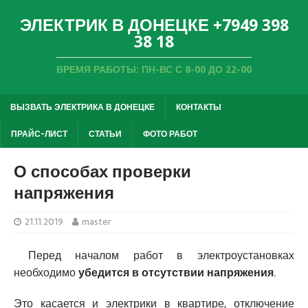
ЭЛЕКТРИК В ДОНЕЦКЕ +7949 398
38 18
ВРЕМЯ РАБОТЫ: ПН-ВС С 8-00 ДО 22-00
ВЫЗВАТЬ ЭЛЕКТРИКА В ДОНЕЦКЕ
КОНТАКТЫ
ПРАЙС-ЛИСТ
СТАТЬИ
ФОТО РАБОТ
О способах проверки
напряжения
21.11.2019
master
Перед началом работ в электроустановках
необходимо
убедится в отсутствии напряжения
.
Это касается и электрики в квартире, отключение